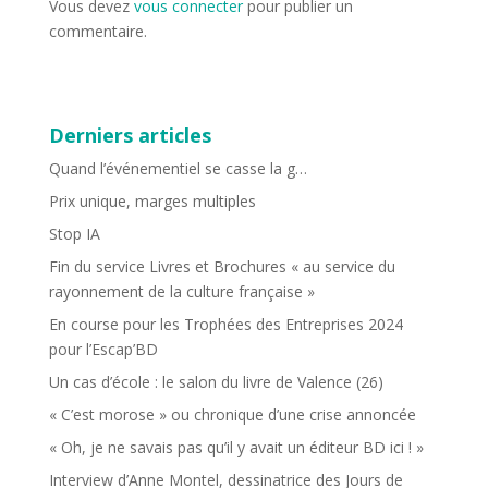
Vous devez
vous connecter
pour publier un
commentaire.
Derniers articles
Quand l’événementiel se casse la g…
Prix unique, marges multiples
Stop IA
Fin du service Livres et Brochures « au service du
rayonnement de la culture française »
En course pour les Trophées des Entreprises 2024
pour l’Escap’BD
Un cas d’école : le salon du livre de Valence (26)
« C’est morose » ou chronique d’une crise annoncée
« Oh, je ne savais pas qu’il y avait un éditeur BD ici ! »
Interview d’Anne Montel, dessinatrice des Jours de