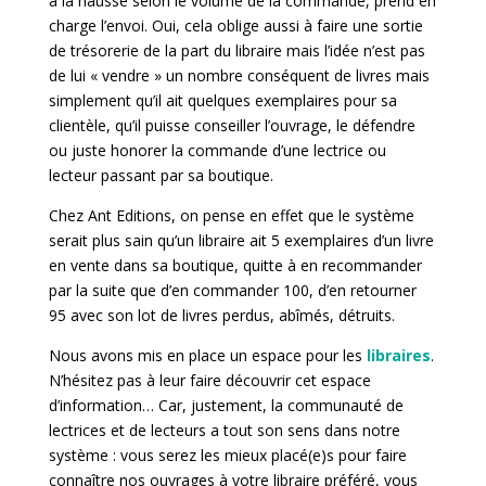
à la hausse selon le volume de la commande, prend en
charge l’envoi. Oui, cela oblige aussi à faire une sortie
de trésorerie de la part du libraire mais l’idée n’est pas
de lui « vendre » un nombre conséquent de livres mais
simplement qu’il ait quelques exemplaires pour sa
clientèle, qu’il puisse conseiller l’ouvrage, le défendre
ou juste honorer la commande d’une lectrice ou
lecteur passant par sa boutique.
Chez Ant Editions, on pense en effet que le système
serait plus sain qu’un libraire ait 5 exemplaires d’un livre
en vente dans sa boutique, quitte à en recommander
par la suite que d’en commander 100, d’en retourner
95 avec son lot de livres perdus, abîmés, détruits.
Nous avons mis en place un espace pour les
libraires
.
N’hésitez pas à leur faire découvrir cet espace
d’information… Car, justement, la communauté de
lectrices et de lecteurs a tout son sens dans notre
système : vous serez les mieux placé(e)s pour faire
connaître nos ouvrages à votre libraire préféré, vous