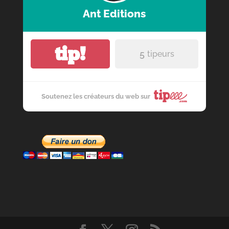
Ant Editions
tip!
5
tipeurs
Soutenez les créateurs du web sur