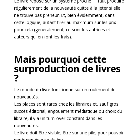
Le livre repose sur un système proche : il faut produire
régulièrement de la nouveauté quitte à la jeter si elle
ne trouve pas preneur. Et, bien évidemment, dans
cette logique, autant tirer au maximum sur les prix
pour cela (généralement, ce sont les autrices et
auteurs qui en font les frais).
Mais pourquoi cette
surproduction de livres
?
Le monde du livre fonctionne sur un roulement de
nouveautés.
Les places sont rares chez les libraires et, sauf gros
succès éditorial, engouement médiatique ou choix du
libraire, il y a un turn-over constant dans les
nouveautés.
Le livre doit être visible, être sur une pile, pour pouvoir
sortir son épingle du jeu.