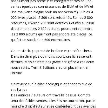
absolument pas preneur et enregistrent très peu de
ventes (quelques connaissances de BLM et de MV et
une mauvaise blague pour un anniversaire). Sur les 4
000 livres placés, 2 800 sont retournés. Sur les 2 800
retournés, environ 200 sont défraîchis et mis au pilon
directement. Les 2 600 restants pourraient rejoindre
les 2 000 albums qui n’ont pas encore été placés, ce
qui fait un stock de 4 600 exemplaires.
Or, un stock, ça prend de la place et ça coûte cher…
Dans un délai plus ou moins court, ces livres seront
détruits. Mais ce n’est pas grave car grâce à ces deux
nouveautés, Termit Editions a eu un placement en
librairie.
On revient sur le bilan écologique et économique de
ces livres :
Des autrices / auteurs ont travaillé dessus. Compte
tenu des faibles ventes, elles / ils ne toucheront pas le
moindre droit d’auteur et se contenteront des avances