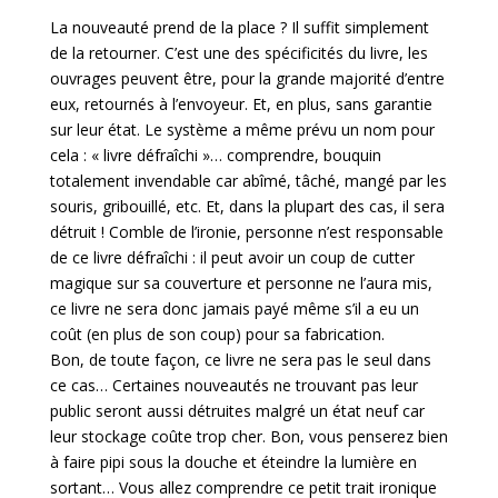
La nouveauté prend de la place ? Il suffit simplement
de la retourner. C’est une des spécificités du livre, les
ouvrages peuvent être, pour la grande majorité d’entre
eux, retournés à l’envoyeur. Et, en plus, sans garantie
sur leur état. Le système a même prévu un nom pour
cela : « livre défraîchi »… comprendre, bouquin
totalement invendable car abîmé, tâché, mangé par les
souris, gribouillé, etc. Et, dans la plupart des cas, il sera
détruit ! Comble de l’ironie, personne n’est responsable
de ce livre défraîchi : il peut avoir un coup de cutter
magique sur sa couverture et personne ne l’aura mis,
ce livre ne sera donc jamais payé même s’il a eu un
coût (en plus de son coup) pour sa fabrication.
Bon, de toute façon, ce livre ne sera pas le seul dans
ce cas… Certaines nouveautés ne trouvant pas leur
public seront aussi détruites malgré un état neuf car
leur stockage coûte trop cher. Bon, vous penserez bien
à faire pipi sous la douche et éteindre la lumière en
sortant… Vous allez comprendre ce petit trait ironique