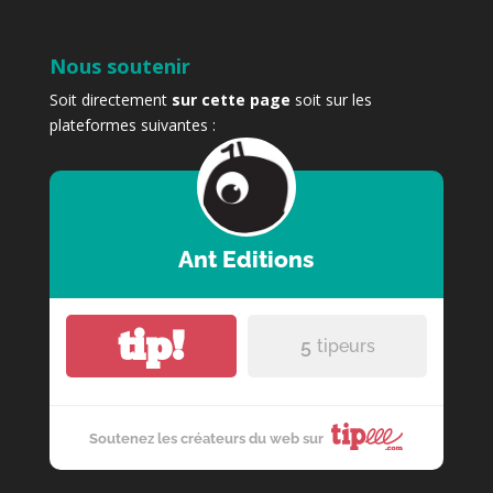
Nous soutenir
Soit directement
sur cette page
soit sur les
plateformes suivantes :
Ant Editions
tip!
5
tipeurs
Soutenez les créateurs du web sur