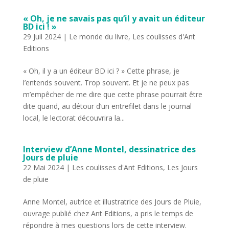
« Oh, je ne savais pas qu’il y avait un éditeur
BD ici ! »
29 Juil 2024
|
Le monde du livre
,
Les coulisses d'Ant
Editions
« Oh, il y a un éditeur BD ici ? » Cette phrase, je
l’entends souvent. Trop souvent. Et je ne peux pas
m’empêcher de me dire que cette phrase pourrait être
dite quand, au détour d’un entrefilet dans le journal
local, le lectorat découvrira la...
Interview d’Anne Montel, dessinatrice des
Jours de pluie
22 Mai 2024
|
Les coulisses d'Ant Editions
,
Les Jours
de pluie
Anne Montel, autrice et illustratrice des Jours de Pluie,
ouvrage publié chez Ant Editions, a pris le temps de
répondre à mes questions lors de cette interview.