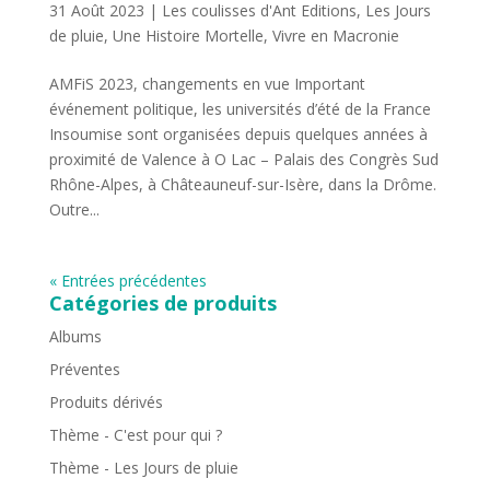
31 Août 2023
|
Les coulisses d'Ant Editions
,
Les Jours
de pluie
,
Une Histoire Mortelle
,
Vivre en Macronie
AMFiS 2023, changements en vue Important
événement politique, les universités d’été de la France
Insoumise sont organisées depuis quelques années à
proximité de Valence à O Lac – Palais des Congrès Sud
Rhône-Alpes, à Châteauneuf-sur-Isère, dans la Drôme.
Outre...
« Entrées précédentes
Catégories de produits
Albums
Préventes
Produits dérivés
Thème - C'est pour qui ?
Thème - Les Jours de pluie