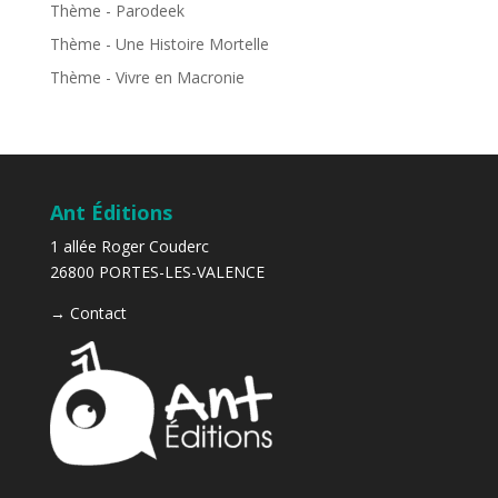
Thème - Parodeek
Thème - Une Histoire Mortelle
Thème - Vivre en Macronie
Ant Éditions
1 allée Roger Couderc
26800 PORTES-LES-VALENCE
→
Contact