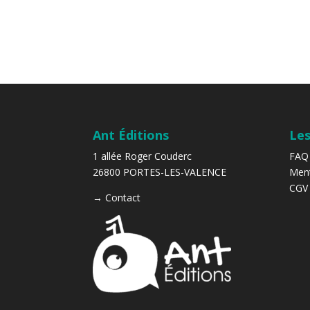
Ant Éditions
Les
1 allée Roger Couderc
FAQ
26800 PORTES-LES-VALENCE
Ment
CGV
→
Contact