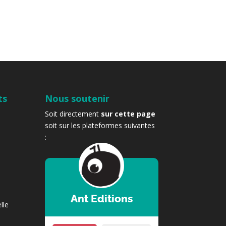
ts
Nous soutenir
Soit directement
sur cette page
soit sur les plateformes suivantes
:
Ant Editions
lle