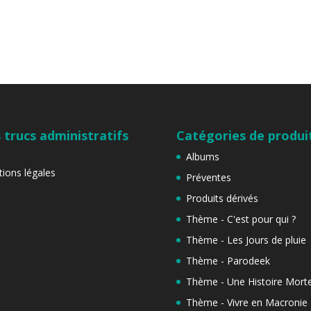
 trucs administratifs
Catégories de produi
Albums
ions légales
Préventes
Produits dérivés
Thème - C'est pour qui ?
Thème - Les Jours de pluie
Thème - Parodeek
Thème - Une Histoire Morte
Thème - Vivre en Macronie