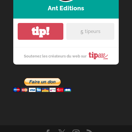
Ant Editions
tip!
5
tipeurs
Soutenez les créateurs du web sur