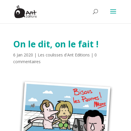
On le dit, on le fait !
6 Jan 2020
|
Les coulisses d'Ant Editions
|
0
commentaires