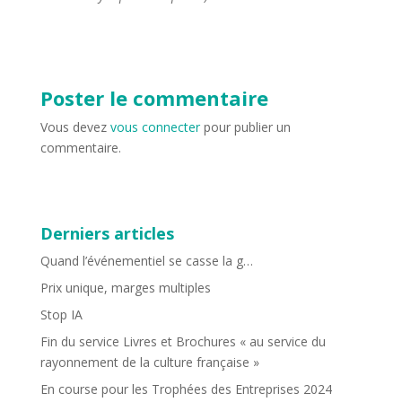
Poster le commentaire
Vous devez
vous connecter
pour publier un
commentaire.
Derniers articles
Quand l’événementiel se casse la g…
Prix unique, marges multiples
Stop IA
Fin du service Livres et Brochures « au service du
rayonnement de la culture française »
En course pour les Trophées des Entreprises 2024