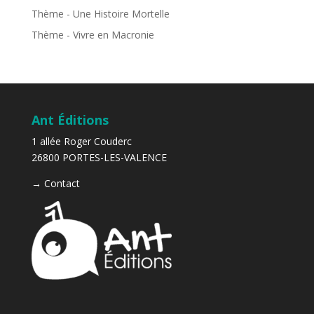
Thème - Une Histoire Mortelle
Thème - Vivre en Macronie
Ant Éditions
1 allée Roger Couderc
26800 PORTES-LES-VALENCE
→
Contact