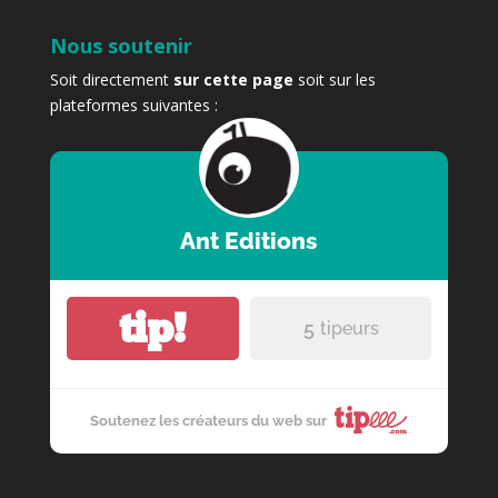
Nous soutenir
Soit directement
sur cette page
soit sur les
plateformes suivantes :
Ant Editions
tip!
5
tipeurs
Soutenez les créateurs du web sur