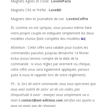
Magnets Agnès et Covid :
LoveInParis
Magnets CRS et Préfet :
LoveBD
Magnets Alex et Journaliste de rue :
LoveInCoffre
Et, comme on est sympas, vous pouvez même faire
votre propre couple en indiquant simplement les deux
modèles choisis (liste complète des modèles
ici
)
Attention : Cette offre sera valable pour toutes les
commandes passées jusqu’au dimanche 14 février
inclus (nous tenons compte de la date de la
commande : si vous réglez par virement ou chèque,
cette offre vous sera également appliquée, pensez
juste à nous le rappeler lors de votre règlement).
PS : Si, lors de votre commande, vous vous apercevez que
vous avez oublié de saisir un de ces codes, pas
d’inquiétude à avoir : envoyez nous simplement un e-
mail à
contact@ant-editions.com
(vérifiez vos spams si
vous ne voyez pas de réponse).