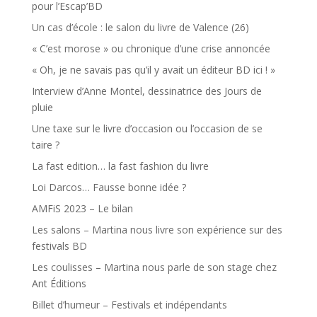
pour l’Escap’BD
Un cas d’école : le salon du livre de Valence (26)
« C’est morose » ou chronique d’une crise annoncée
« Oh, je ne savais pas qu’il y avait un éditeur BD ici ! »
Interview d’Anne Montel, dessinatrice des Jours de
pluie
Une taxe sur le livre d’occasion ou l’occasion de se
taire ?
La fast edition… la fast fashion du livre
Loi Darcos… Fausse bonne idée ?
AMFiS 2023 – Le bilan
Les salons – Martina nous livre son expérience sur des
festivals BD
Les coulisses – Martina nous parle de son stage chez
Ant Éditions
Billet d’humeur – Festivals et indépendants