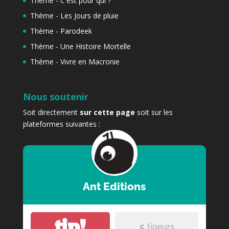
Thème - C'est pour qui ?
Thème - Les Jours de pluie
Thème - Parodeek
Thème - Une Histoire Mortelle
Thème - Vivre en Macronie
Nous soutenir
Soit directement
sur cette page
soit sur les
plateformes suivantes :
Ant Editions
tip!
5
tipeurs