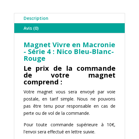
Vivre
en
Macronie
Description
-
Avis (0)
Nico
Bleu-
Magnet Vivre en Macronie
Blanc-
- Série 4 : Nico Bleu-Blanc-
Rouge
Rouge
Le prix de la commande
de votre magnet
comprend :
Votre magnet vous sera envoyé par voie
postale, en tarif simple. Nous ne pouvons
pas être tenu pour responsable en cas de
perte ou de vol de la commande.
Pour toute commande supérieure à 10€,
l'envoi sera effectué en lettre suivie.