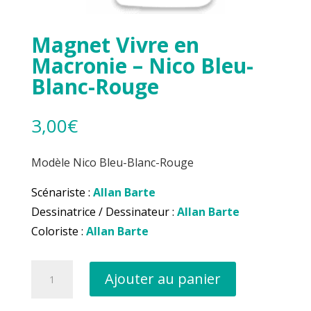
Magnet Vivre en
Macronie – Nico Bleu-
Blanc-Rouge
3,00
€
Modèle Nico Bleu-Blanc-Rouge
Scénariste :
Allan Barte
Dessinatrice / Dessinateur :
Allan Barte
Coloriste :
Allan Barte
quantité
Ajouter au panier
de
Magnet