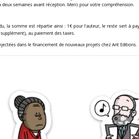
s à deux semaines avant réception. Merci pour votre compréhension.
 la somme est répartie ainsi : 1€ pour l'auteur, le reste sert à pa
en supplément), au paiement des taxes.
injectées dans le financement de nouveaux projets chez
Ant Editions
.