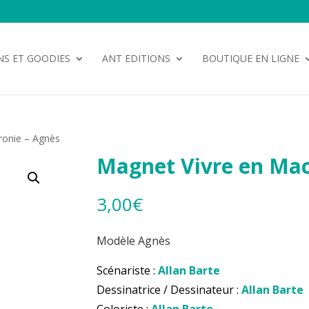
NS ET GOODIES
ANT EDITIONS
BOUTIQUE EN LIGNE
ronie – Agnès
Magnet Vivre en Mac
3,00
€
Modèle Agnès
Scénariste :
Allan Barte
Dessinatrice / Dessinateur :
Allan Barte
Coloriste :
Allan Barte