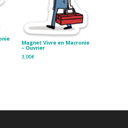
onie
Magnet Vivre en Macronie
– Ouvrier
3,00
€