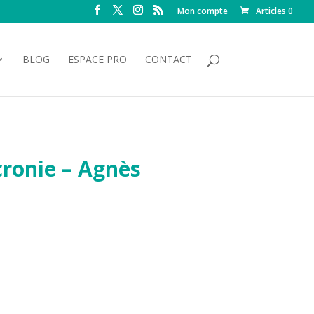
Mon compte
Articles 0
BLOG
ESPACE PRO
CONTACT
ronie – Agnès