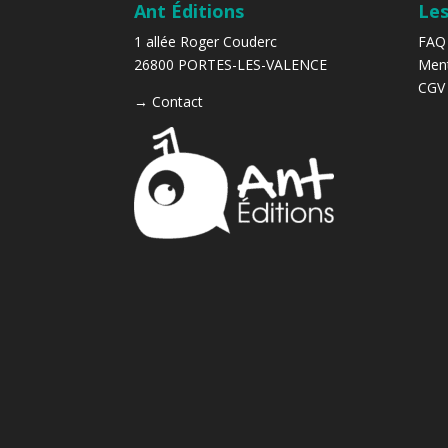
Ant Éditions
Les
1 allée Roger Couderc
FAQ
26800 PORTES-LES-VALENCE
Ment
CGV
→
Contact