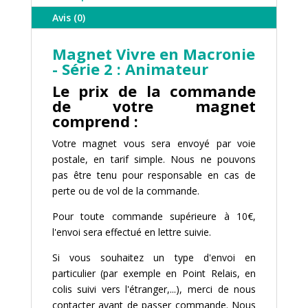
-
Avis (0)
Animateur
Magnet Vivre en Macronie
- Série 2 : Animateur
Le prix de la commande
de votre magnet
comprend :
Votre magnet vous sera envoyé par voie
postale, en tarif simple. Nous ne pouvons
pas être tenu pour responsable en cas de
perte ou de vol de la commande.
Pour toute commande supérieure à 10€,
l'envoi sera effectué en lettre suivie.
Si vous souhaitez un type d'envoi en
particulier (par exemple en Point Relais, en
colis suivi vers l'étranger,...), merci de nous
contacter avant de passer commande. Nous