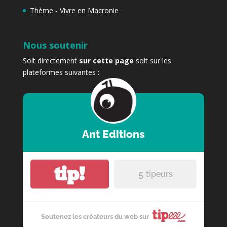
Thème - Vivre en Macronie
Nous soutenir
Soit directement
sur cette page
soit sur les
plateformes suivantes :
Ant Editions
tip!
5
tipeurs
Soutenez les créateurs du web sur