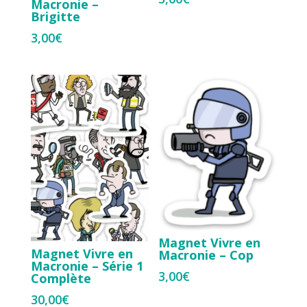
Macronie –
Brigitte
3,00
€
Magnet Vivre en
Magnet Vivre en
Macronie – Cop
Macronie – Série 1
3,00
€
Complète
30,00
€