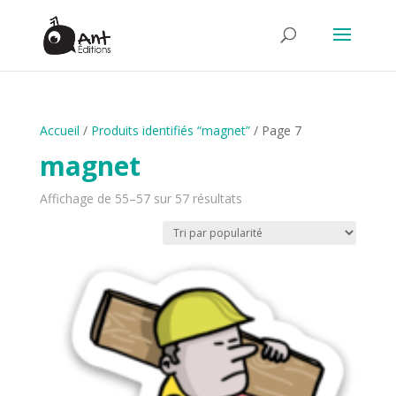
Accueil
/
Produits identifiés “magnet”
/ Page 7
magnet
Trié
Affichage de 55–57 sur 57 résultats
par
popularité