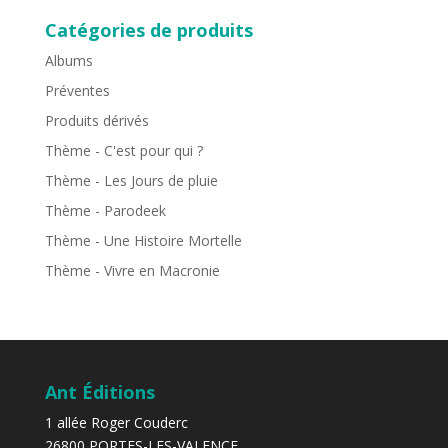
Catégories de produits
Albums
Préventes
Produits dérivés
Thème - C'est pour qui ?
Thème - Les Jours de pluie
Thème - Parodeek
Thème - Une Histoire Mortelle
Thème - Vivre en Macronie
Ant Éditions
1 allée Roger Couderc
26800 PORTES-LES-VALENCE