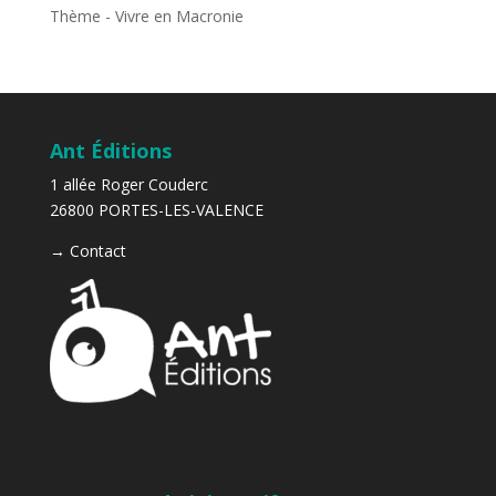
Thème - Vivre en Macronie
Ant Éditions
1 allée Roger Couderc
26800 PORTES-LES-VALENCE
→
Contact