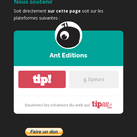
Nous soutenir
Soit directement
sur cette page
soit sur les
plateformes suivantes :
Ant Editions
tip!
5
tipeurs
Soutenez les créateurs du web sur