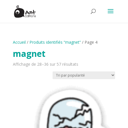
Accueil
/
Produits identifiés “magnet”
/ Page 4
magnet
Trié
Affichage de 28–36 sur 57 résultats
par
popularité