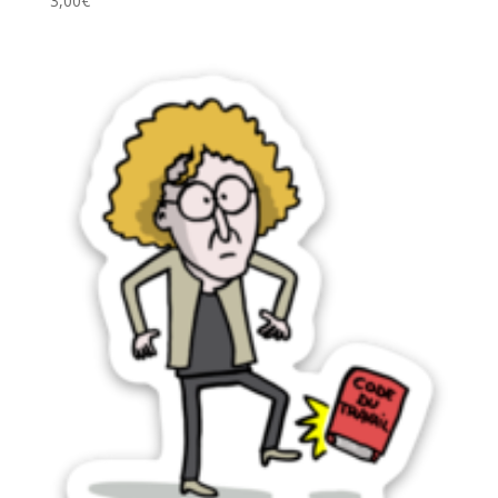
3,00
€