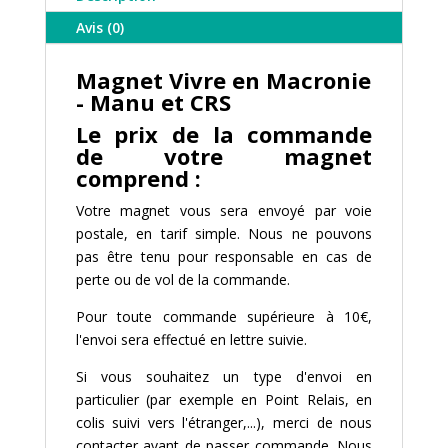
-
Avis (0)
Manu
et
Magnet Vivre en Macronie
CRS
- Manu et CRS
Le prix de la commande
de votre magnet
comprend :
Votre magnet vous sera envoyé par voie
postale, en tarif simple. Nous ne pouvons
pas être tenu pour responsable en cas de
perte ou de vol de la commande.
Pour toute commande supérieure à 10€,
l'envoi sera effectué en lettre suivie.
Si vous souhaitez un type d'envoi en
particulier (par exemple en Point Relais, en
colis suivi vers l'étranger,...), merci de nous
contacter avant de passer commande. Nous