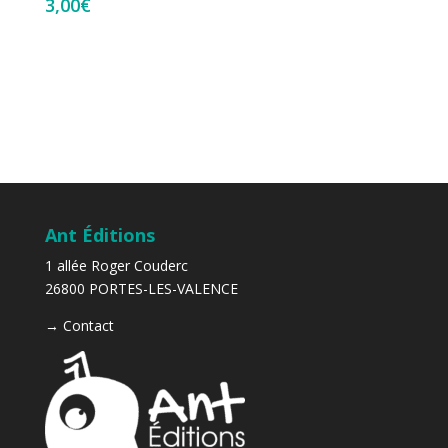
3,00
€
Ant Éditions
1 allée Roger Couderc
26800 PORTES-LES-VALENCE
→
Contact