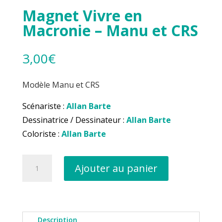
Magnet Vivre en
Macronie – Manu et CRS
3,00
€
Modèle Manu et CRS
Scénariste :
Allan Barte
Dessinatrice / Dessinateur :
Allan Barte
Coloriste :
Allan Barte
quantité
Ajouter au panier
de
Magnet
Vivre
en
Macronie
Description