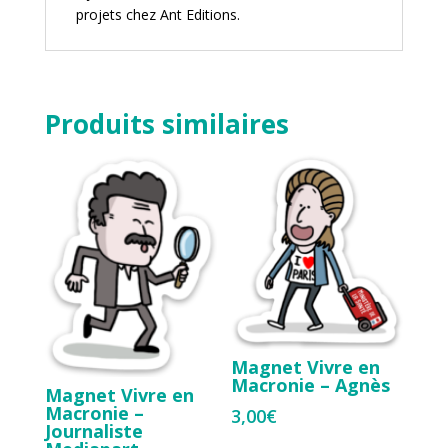
projets chez
Ant Editions
.
Produits similaires
Magnet Vivre en
Macronie – Agnès
Magnet Vivre en
Macronie –
3,00
€
Journaliste