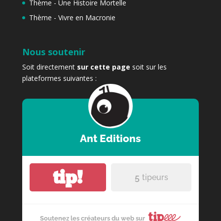
Thème - Une Histoire Mortelle
Thème - Vivre en Macronie
Nous soutenir
Soit directement
sur cette page
soit sur les
plateformes suivantes :
Ant Editions
tip!
5
tipeurs
Soutenez les créateurs du web sur