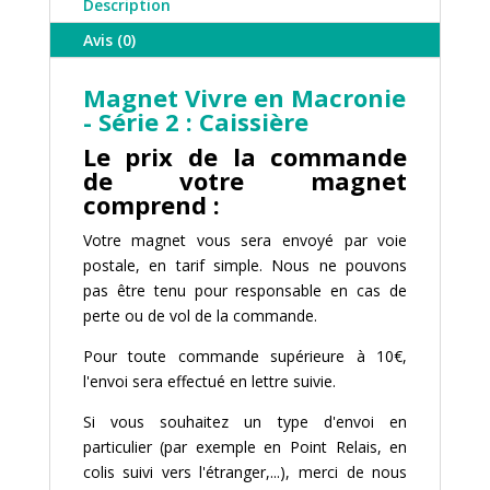
Description
-
Avis (0)
Caissière
Magnet Vivre en Macronie
- Série 2 : Caissière
Le prix de la commande
de votre magnet
comprend :
Votre magnet vous sera envoyé par voie
postale, en tarif simple. Nous ne pouvons
pas être tenu pour responsable en cas de
perte ou de vol de la commande.
Pour toute commande supérieure à 10€,
l'envoi sera effectué en lettre suivie.
Si vous souhaitez un type d'envoi en
particulier (par exemple en Point Relais, en
colis suivi vers l'étranger,...), merci de nous