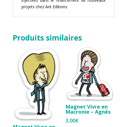
injectées dans le financement de nouveaux
projets chez
Ant Editions
.
Produits similaires
Magnet Vivre en
Macronie – Agnès
3,00
€
Magnet Vivre en