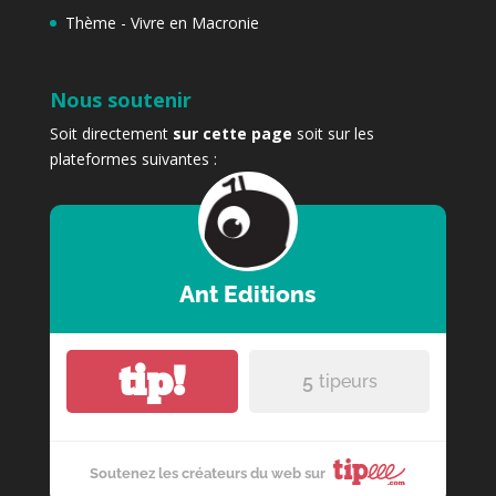
Thème - Vivre en Macronie
Nous soutenir
Soit directement
sur cette page
soit sur les
plateformes suivantes :
Ant Editions
tip!
5
tipeurs
Soutenez les créateurs du web sur