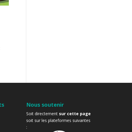
t
ts
Nous soutenir
Soit directement
sur cette page
soit sur les plateformes suivantes
: