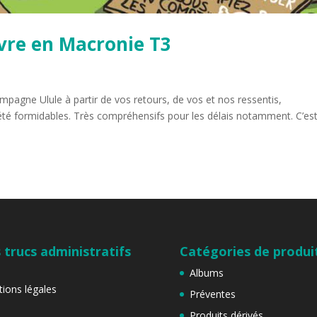
vre en Macronie T3
pagne Ulule à partir de vos retours, de vos et nos ressentis,
 été formidables. Très compréhensifs pour les délais notamment. C’es
 trucs administratifs
Catégories de produi
Albums
ions légales
Préventes
Produits dérivés