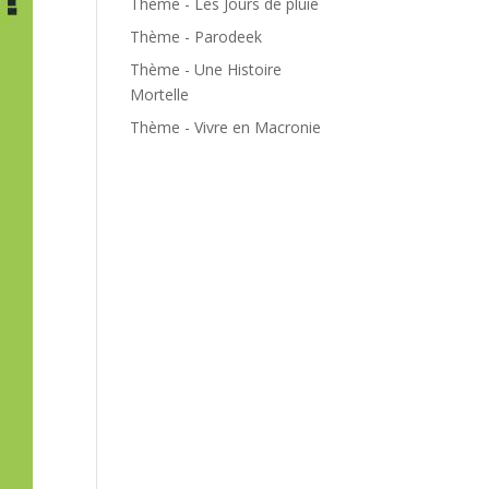
Thème - Les Jours de pluie
Thème - Parodeek
Thème - Une Histoire
Mortelle
Thème - Vivre en Macronie