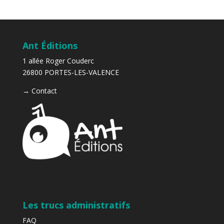
Ant Éditions
1 allée Roger Couderc
26800 PORTES-LES-VALENCE
→
Contact
Les trucs administratifs
FAQ