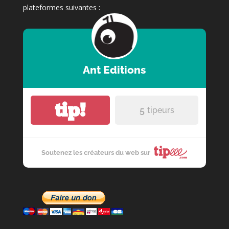
plateformes suivantes :
Ant Editions
tip!
5
tipeurs
Soutenez les créateurs du web sur