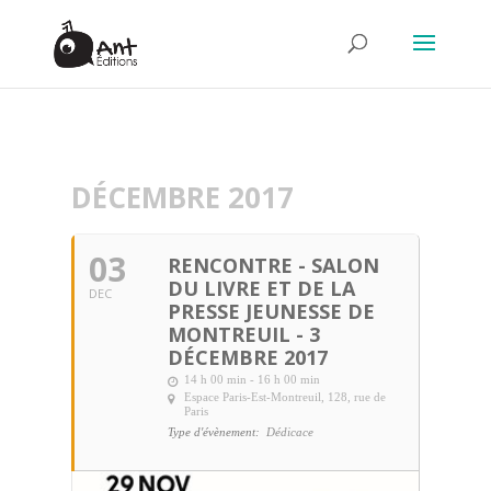
DÉCEMBRE 2017
03
RENCONTRE - SALON
DU LIVRE ET DE LA
DEC
PRESSE JEUNESSE DE
MONTREUIL - 3
DÉCEMBRE 2017
14 h 00 min - 16 h 00 min
Espace Paris-Est-Montreuil, 128, rue de
Paris
Type d'évènement:
Dédicace