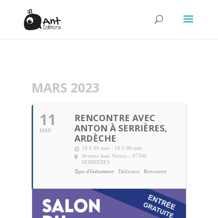
MARS 2023
11
RENCONTRE AVEC
ANTON À SERRIÈRES,
MAR
ARDÈCHE
10 h 00 min - 18 h 00 min
Avenue Jean Verney - 07340
SERRIERES
Type d'évènement:
Dédicace,
Rencontre