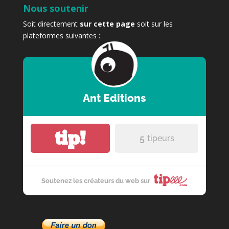
Nous soutenir
Soit directement
sur cette page
soit sur les
plateformes suivantes :
Ant Editions
tip!
5
tipeurs
Soutenez les créateurs du web sur