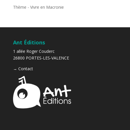
Thème - Vivre en Macronie
Ant Éditions
1 allée Roger Couderc
26800 PORTES-LES-VALENCE
→
Contact