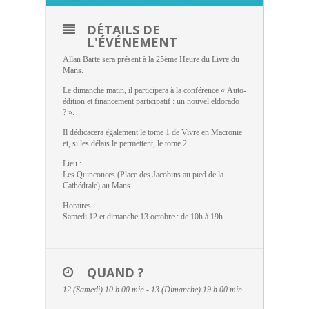
DÉTAILS DE
L'ÉVÉNEMENT
Allan Barte sera présent à la 25ème Heure du Livre du
Mans.
Le dimanche matin, il participera à la conférence « Auto-
édition et financement participatif : un nouvel eldorado
? ».
Il dédicacera également le tome 1 de Vivre en Macronie
et, si les délais le permettent, le tome 2.
Lieu :
Les Quinconces (Place des Jacobins au pied de la
Cathédrale) au Mans
Horaires :
Samedi 12 et dimanche 13 octobre : de 10h à 19h
QUAND ?
12 (Samedi) 10 h 00 min - 13 (Dimanche) 19 h 00 min