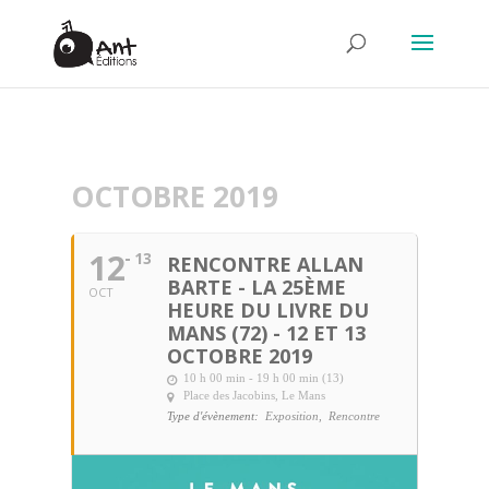
OCTOBRE 2019
12
13
RENCONTRE ALLAN
BARTE - LA 25ÈME
OCT
HEURE DU LIVRE DU
MANS (72) - 12 ET 13
OCTOBRE 2019
10 h 00 min - 19 h 00 min (13)
Place des Jacobins, Le Mans
Type d'évènement:
Exposition,
Rencontre