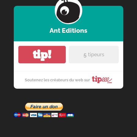
Ant Editions
tip!
5
tipeurs
Soutenez les créateurs du web sur