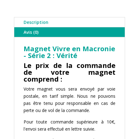
Vivre
en
Macronie
Description
-
Avis (0)
Vérité
Magnet Vivre en Macronie
- Série 2 : Vérité
Le prix de la commande
de votre magnet
comprend :
Votre magnet vous sera envoyé par voie
postale, en tarif simple. Nous ne pouvons
pas être tenu pour responsable en cas de
perte ou de vol de la commande.
Pour toute commande supérieure à 10€,
l'envoi sera effectué en lettre suivie.