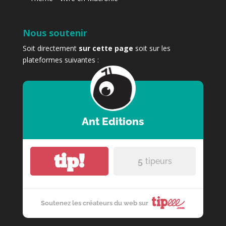
Nous soutenir
Soit directement
sur cette page
soit sur les
plateformes suivantes :
Ant Editions
tip!
5
tipeurs
Soutenez les créateurs du web sur