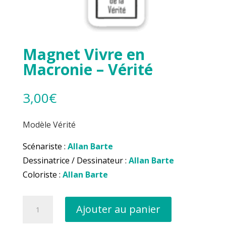
Magnet Vivre en
Macronie – Vérité
3,00
€
Modèle Vérité
Scénariste :
Allan Barte
Dessinatrice / Dessinateur :
Allan Barte
Coloriste :
Allan Barte
quantité
Ajouter au panier
de
Magnet