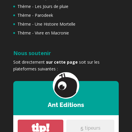
Thème - Les Jours de pluie
Thème - Parodeek
Thème - Une Histoire Mortelle
Thème - Vivre en Macronie
Nous soutenir
Soit directement
sur cette page
soit sur les
plateformes suivantes :
Ant Editions
tip!
5
tipeurs