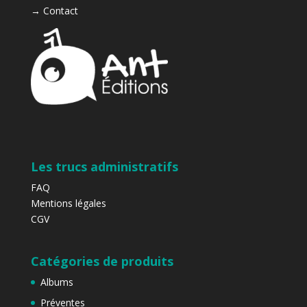
→
Contact
Les trucs administratifs
FAQ
Mentions légales
CGV
Catégories de produits
Albums
Préventes