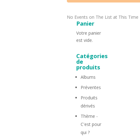
No Events on The List at This Time
Panier
Votre panier
est vide.
Catégories
de
produits
Albums
Préventes
Produits
dérivés
Thème -
C'est pour
qui ?