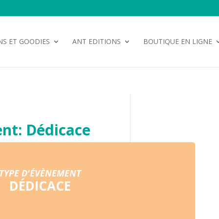
NS ET GOODIES
ANT EDITIONS
BOUTIQUE EN LIGNE
nt: Dédicace
TYPE D'ÉVÈNEMENT
DÉDICACE