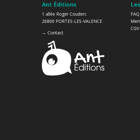
Ant Éditions
Les
1 allée Roger Couderc
FAQ
26800 PORTES-LES-VALENCE
Ment
CGV
→
Contact