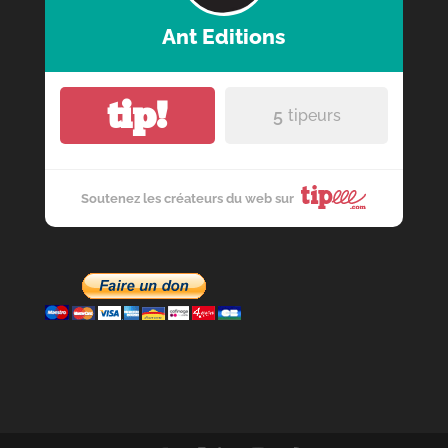
Ant Editions
tip!
5
tipeurs
Soutenez les créateurs du web sur