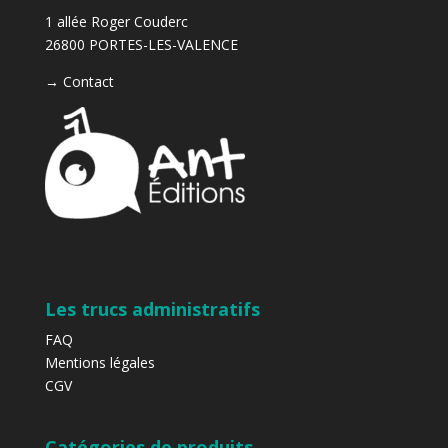
1 allée Roger Couderc
26800 PORTES-LES-VALENCE
→
Contact
Les trucs administratifs
FAQ
Mentions légales
CGV
Catégories de produits