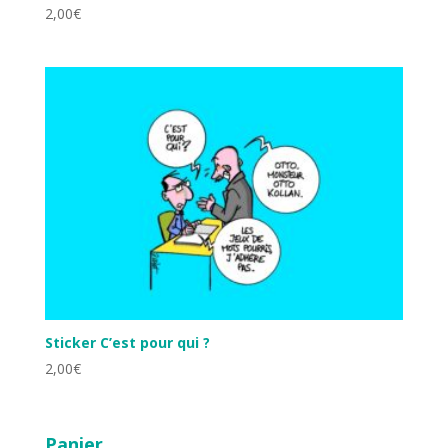
2,00
€
Sticker C’est pour qui ?
2,00
€
Panier