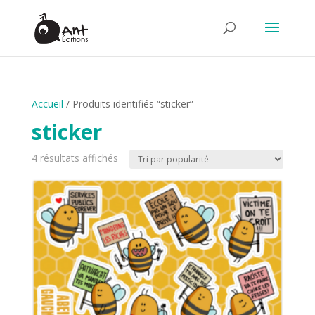
Accueil
/ Produits identifiés “sticker”
sticker
Trié
4 résultats affichés
par
popularité