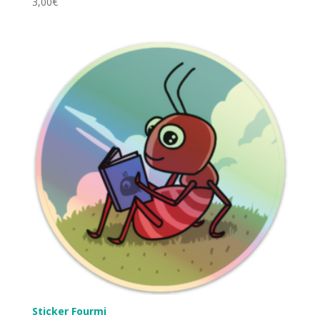
3,00
€
Sticker Fourmi