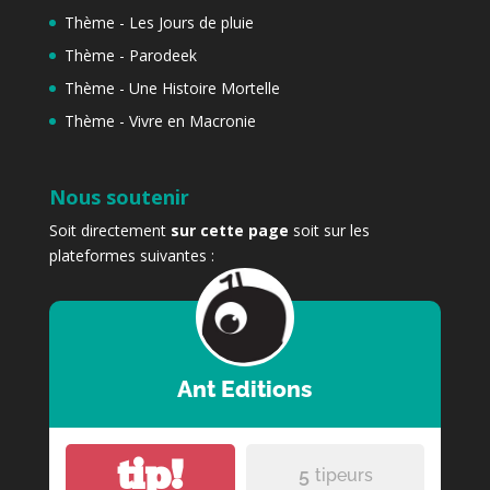
Thème - Les Jours de pluie
Thème - Parodeek
Thème - Une Histoire Mortelle
Thème - Vivre en Macronie
Nous soutenir
Soit directement
sur cette page
soit sur les
plateformes suivantes :
Ant Editions
tip!
5
tipeurs